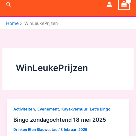
Zoeken
Home
WinLeukePrijzen
WinLeukePrijzen
,
,
,
Activiteiten
Evenement
Kayakverhuur
Let's Bingo
Bingo zondagochtend 18 mei 2025
Drinken Eten Blauwestad
/
8 februari 2025