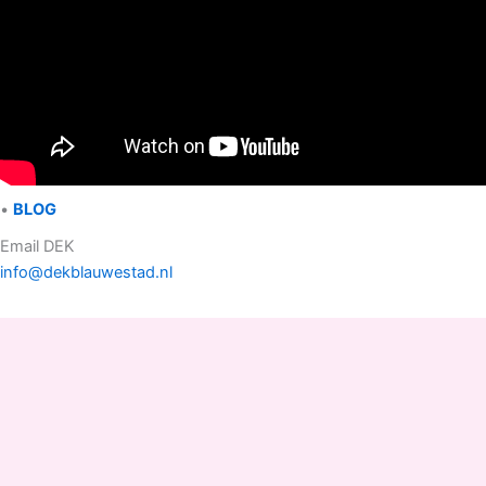
•
BLOG
Email DEK
info@dekblauwestad.nl
Facebook
Instagram
TikTok