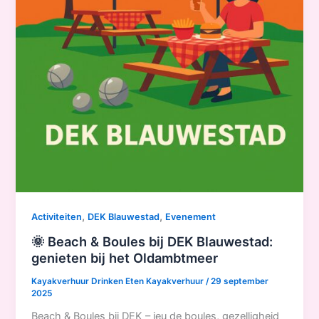
,
,
Activiteiten
DEK Blauwestad
Evenement
🌞 Beach & Boules bij DEK Blauwestad:
genieten bij het Oldambtmeer
Kayakverhuur Drinken Eten Kayakverhuur
/
29 september
2025
Beach & Boules bij DEK – jeu de boules, gezelligheid