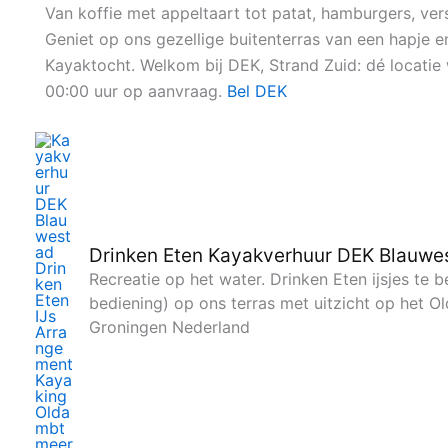
Ga
Van koffie met appeltaart tot patat, hamburgers, vers
naar
Geniet op ons gezellige buitenterras van een hapje 
de
Kayaktocht. Welkom bij DEK, Strand Zuid: dé locat
inhoud
00:00 uur op aanvraag.
Bel DEK
Drinken Eten Kayakverhuur DEK Blauwe
Recreatie op het water. Drinken Eten ijsjes te
bediening) op ons terras met uitzicht op het 
Groningen Nederland