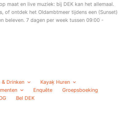
op maat en live muziek: bij DEK kan het allemaal.
s, of ontdek het Oldambtmeer tijdens een (Sunset)
n beleven. 7 dagen per week tussen 09:00 -
 & Drinken
Kayaķ Huren
ementen
Enquête
Groepsboeking
OG
Bel DEK