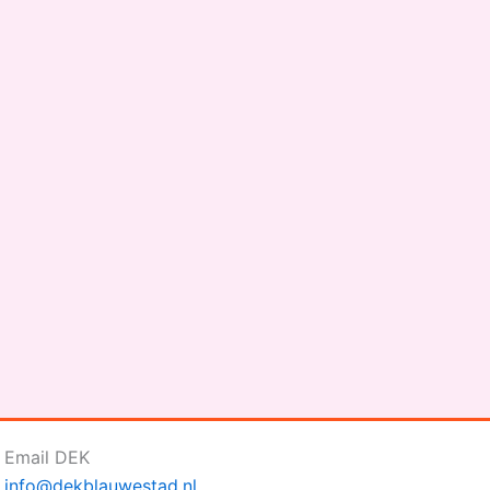
Email DEK
info@dekblauwestad.nl