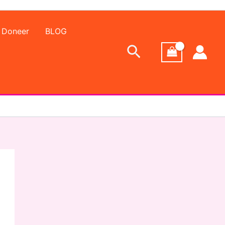
Doneer
BLOG
Zoeken