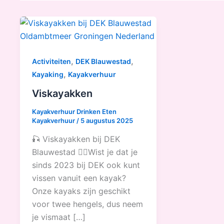
,
,
Activiteiten
DEK Blauwestad
,
Kayaking
Kayakverhuur
Viskayakken
Kayakverhuur Drinken Eten
Kayakverhuur
/
5 augustus 2025
🎣 Viskayakken bij DEK
Blauwestad 🚣‍♂️Wist je dat je
sinds 2023 bij DEK ook kunt
vissen vanuit een kayak?
Onze kayaks zijn geschikt
voor twee hengels, dus neem
je vismaat […]