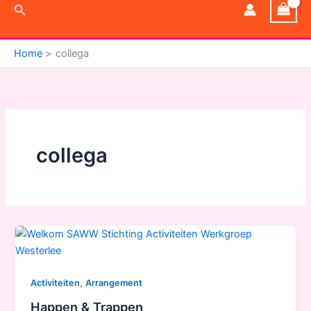
Zoeken
Home
collega
collega
,
Activiteiten
Arrangement
Happen & Trappen