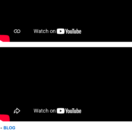
•
BLOG