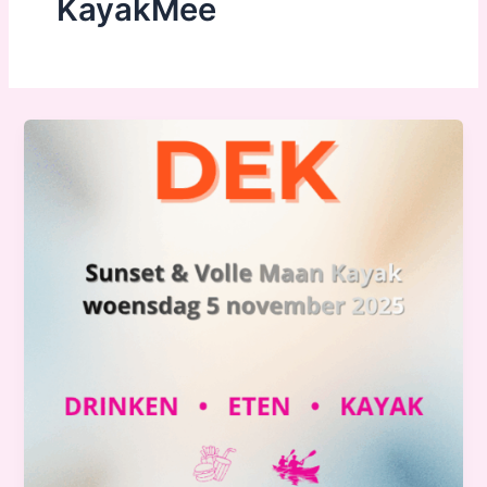
KayakMee