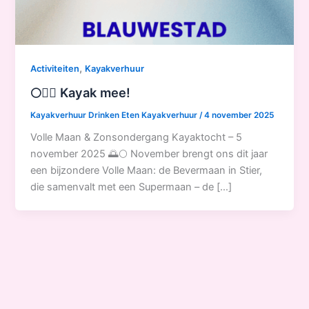
,
Activiteiten
Kayakverhuur
🌕🚣‍♀️ Kayak mee!
Kayakverhuur Drinken Eten Kayakverhuur
/
4 november 2025
Volle Maan & Zonsondergang Kayaktocht – 5
november 2025 🌅🌕 November brengt ons dit jaar
een bijzondere Volle Maan: de Bevermaan in Stier,
die samenvalt met een Supermaan – de […]