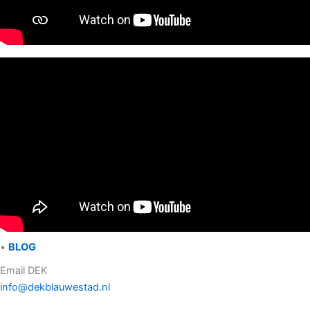
•
BLOG
Email DEK
info@dekblauwestad.nl