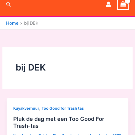
Zoeken
Home
bij DEK
bij DEK
,
Kayakverhuur
Too Good for Trash tas
Pluk de dag met een Too Good For
Trash-tas