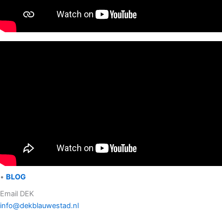
•
BLOG
Email DEK
info@dekblauwestad.nl