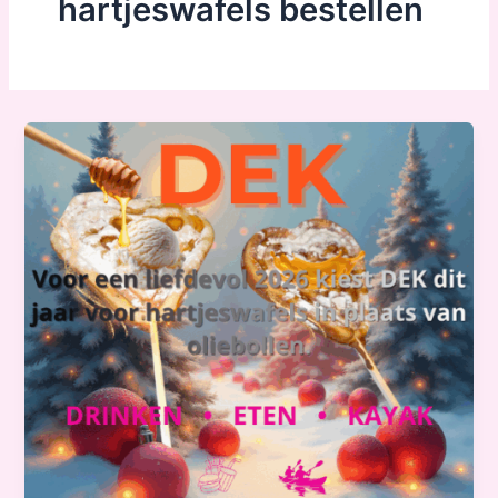
hartjeswafels bestellen