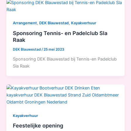
,
,
Arrangement
DEK Blauwestad
Kayakverhuur
Sponsoring Tennis- en Padelclub Sla
Raak
DEK Blauwestad
/
25 mei 2023
Sponsoring DEK Blauwestad bij Tennis-en Padelclub
Sla Raak
Kayakverhuur
Feestelijke opening