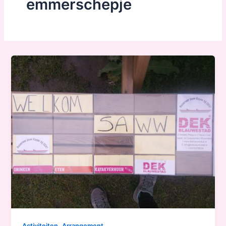
emmerschepje
,
Activiteiten
Arrangement