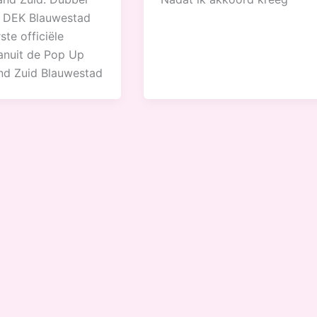
r DEK Blauwestad
ste officiële
anuit de Pop Up
nd Zuid Blauwestad