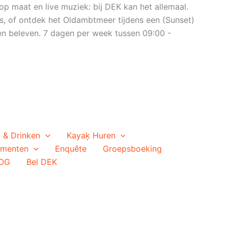
op maat en live muziek: bij DEK kan het allemaal.
s, of ontdek het Oldambtmeer tijdens een (Sunset)
n beleven. 7 dagen per week tussen 09:00 -
 & Drinken
Kayaķ Huren
ementen
Enquête
Groepsboeking
OG
Bel DEK