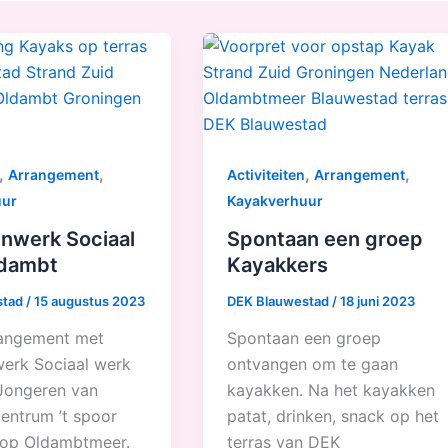
,
,
,
,
Arrangement
Activiteiten
Arrangement
uur
Kayakverhuur
nwerk Sociaal
Spontaan een groep
ldambt
Kayakkers
stad
/
15 augustus 2023
DEK Blauwestad
/
18 juni 2023
angement met
Spontaan een groep
erk Sociaal werk
ontvangen om te gaan
Jongeren van
kayakken. Na het kayakken
entrum ’t spoor
patat, drinken, snack op het
op Oldambtmeer.
terras van DEK