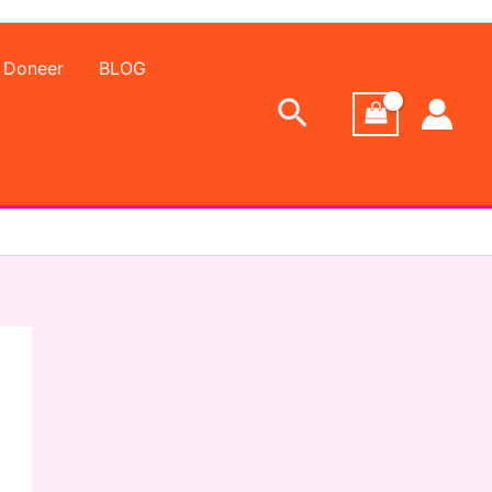
Doneer
BLOG
Zoeken