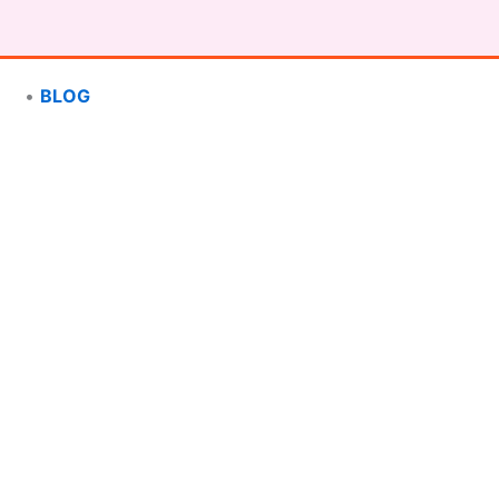
•
BLOG