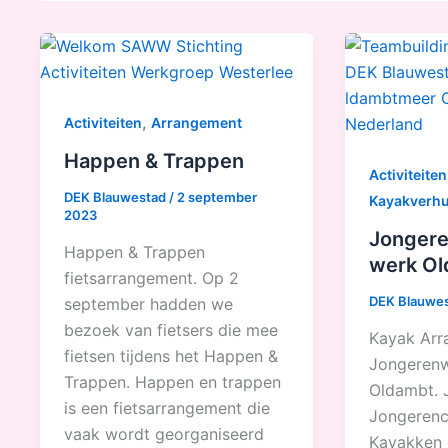
,
Activiteiten
Arrangement
Happen & Trappen
Activiteiten
DEK Blauwestad
/
2 september
Kayakverh
2023
Jongere
Happen & Trappen
werk O
fietsarrangement. Op 2
DEK Blauwe
september hadden we
bezoek van fietsers die mee
Kayak Arr
fietsen tijdens het Happen &
Jongerenw
Trappen. Happen en trappen
Oldambt. 
is een fietsarrangement die
Jongerenc
vaak wordt georganiseerd
Kayakken 