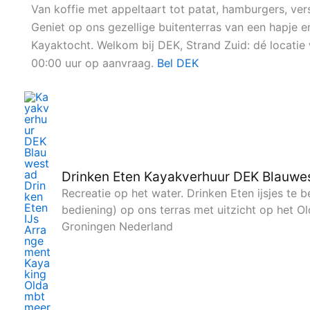
Ga
Van koffie met appeltaart tot patat, hamburgers, vers
naar
Geniet op ons gezellige buitenterras van een hapje 
de
Kayaktocht. Welkom bij DEK, Strand Zuid: dé locat
inhoud
00:00 uur op aanvraag.
Bel DEK
Drinken Eten Kayakverhuur DEK Blauwe
Recreatie op het water. Drinken Eten ijsjes te
bediening) op ons terras met uitzicht op het 
Groningen Nederland