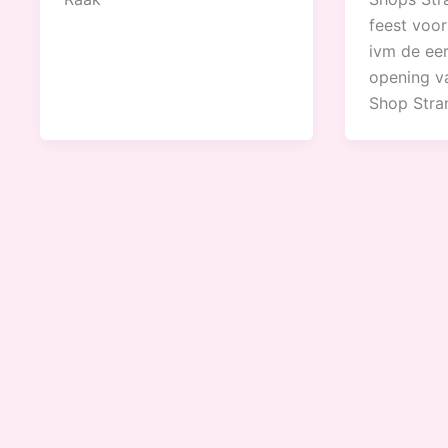
feest voo
ivm de eer
opening v
Shop Stra