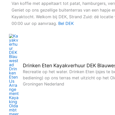
Ga
Van koffie met appeltaart tot patat, hamburgers, vers
naar
Geniet op ons gezellige buitenterras van een hapje 
de
Kayaktocht. Welkom bij DEK, Strand Zuid: dé locat
inhoud
00:00 uur op aanvraag.
Bel DEK
Drinken Eten Kayakverhuur DEK Blauwe
Recreatie op het water. Drinken Eten ijsjes te
bediening) op ons terras met uitzicht op het 
Groningen Nederland