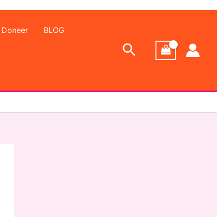
Doneer
BLOG
Zoeken