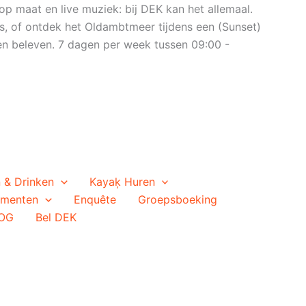
op maat en live muziek: bij DEK kan het allemaal.
s, of ontdek het Oldambtmeer tijdens een (Sunset)
n beleven. 7 dagen per week tussen 09:00 -
 & Drinken
Kayaķ Huren
ementen
Enquête
Groepsboeking
OG
Bel DEK