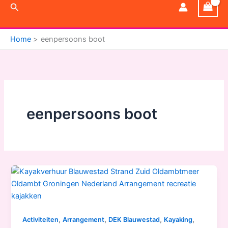
Zoeken
Home
eenpersoons boot
eenpersoons boot
,
,
,
,
Activiteiten
Arrangement
DEK Blauwestad
Kayaking