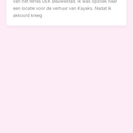
van het terras DEK Blauwestad. Ik was opzoek naar
een locatie voor de verhuur van Kayaks. Nadat ik
akkoord kreeg