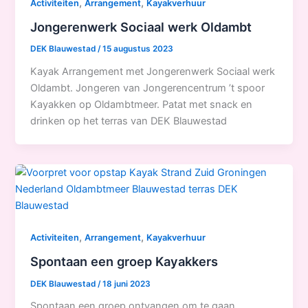
,
,
Activiteiten
Arrangement
Kayakverhuur
Jongerenwerk Sociaal werk Oldambt
DEK Blauwestad
/
15 augustus 2023
Kayak Arrangement met Jongerenwerk Sociaal werk
Oldambt. Jongeren van Jongerencentrum ’t spoor
Kayakken op Oldambtmeer. Patat met snack en
drinken op het terras van DEK Blauwestad
,
,
Activiteiten
Arrangement
Kayakverhuur
Spontaan een groep Kayakkers
DEK Blauwestad
/
18 juni 2023
Spontaan een groep ontvangen om te gaan