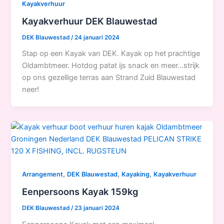
Kayakverhuur
Kayakverhuur DEK Blauwestad
DEK Blauwestad
/
24 januari 2024
Stap op een Kayak van DEK. Kayak op het prachtige
Oldambtmeer. Hotdog patat ijs snack en meer…strijk
op ons gezellige terras aan Strand Zuid Blauwestad
neer!
,
,
,
Arrangement
DEK Blauwestad
Kayaking
Kayakverhuur
Eenpersoons Kayak 159kg
DEK Blauwestad
/
23 januari 2024