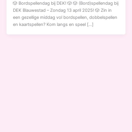
🎲 Bordspellendag bij DEK! 🎲 🎲 (Bord)spellendag bij
DEK Blauwestad – Zondag 13 april 2025! 🎲 Zin in
een gezellige middag vol bordspellen, dobbelspellen
en kaartspellen? Kom langs en speel […]