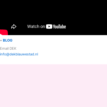
•
BLOG
Email DEK
info@dekblauwestad.nl
Facebook
Instagram
TikTok
Copyright © 2022 - 2026 Drinken Eten Kayakverhuur