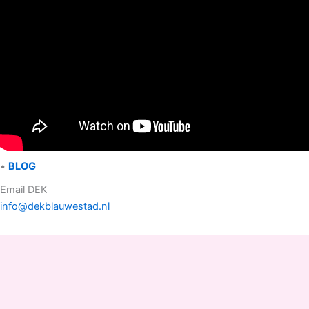
•
BLOG
Email DEK
info@dekblauwestad.nl
Facebook
Instagram
TikTok