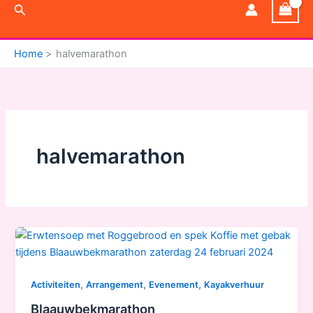
Zoeken
Home
halvemarathon
halvemarathon
,
,
,
Activiteiten
Arrangement
Evenement
Kayakverhuur
Blaauwbekmarathon