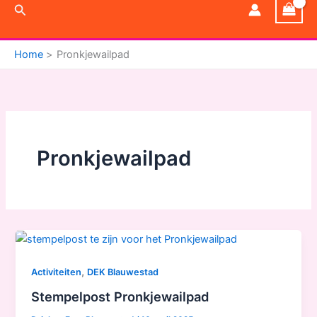
Zoeken
Home
Pronkjewailpad
Pronkjewailpad
,
Activiteiten
DEK Blauwestad
Stempelpost Pronkjewailpad