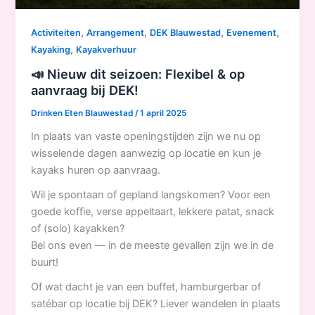
,
,
,
,
Activiteiten
Arrangement
DEK Blauwestad
Evenement
,
Kayaking
Kayakverhuur
📣 Nieuw dit seizoen: Flexibel & op
aanvraag bij DEK!
Drinken Eten Blauwestad
/
1 april 2025
In plaats van vaste openingstijden zijn we nu op
wisselende dagen aanwezig op locatie en kun je
kayaks huren op aanvraag.
Wil je spontaan of gepland langskomen? Voor een
goede koffie, verse appeltaart, lekkere patat, snack
of (solo) kayakken?
Bel ons even — in de meeste gevallen zijn we in de
buurt!
Of wat dacht je van een buffet, hamburgerbar of
satébar op locatie bij DEK? Liever wandelen in plaats