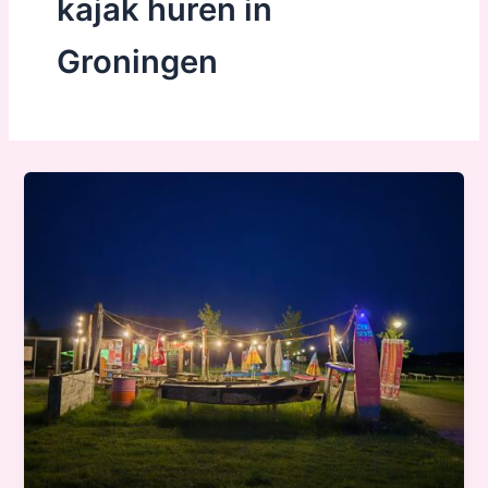
kajak huren in
Groningen