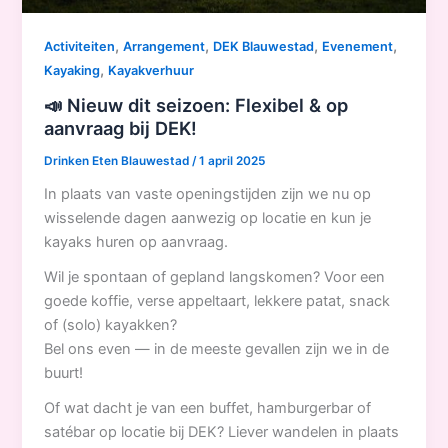
,
,
,
,
Activiteiten
Arrangement
DEK Blauwestad
Evenement
,
Kayaking
Kayakverhuur
📣 Nieuw dit seizoen: Flexibel & op
aanvraag bij DEK!
Drinken Eten Blauwestad
/
1 april 2025
In plaats van vaste openingstijden zijn we nu op
wisselende dagen aanwezig op locatie en kun je
kayaks huren op aanvraag.
Wil je spontaan of gepland langskomen? Voor een
goede koffie, verse appeltaart, lekkere patat, snack
of (solo) kayakken?
Bel ons even — in de meeste gevallen zijn we in de
buurt!
Of wat dacht je van een buffet, hamburgerbar of
satébar op locatie bij DEK? Liever wandelen in plaats