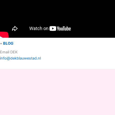
•
BLOG
Email DEK
info@dekblauwestad.nl
Facebook
Instagram
TikTok
Copyright © 2022 - 2026 Drinken Eten Kayakverhuur