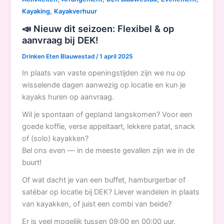
,
Kayaking
Kayakverhuur
📣 Nieuw dit seizoen: Flexibel & op
aanvraag bij DEK!
Drinken Eten Blauwestad
/
1 april 2025
In plaats van vaste openingstijden zijn we nu op
wisselende dagen aanwezig op locatie en kun je
kayaks huren op aanvraag.
Wil je spontaan of gepland langskomen? Voor een
goede koffie, verse appeltaart, lekkere patat, snack
of (solo) kayakken?
Bel ons even — in de meeste gevallen zijn we in de
buurt!
Of wat dacht je van een buffet, hamburgerbar of
satébar op locatie bij DEK? Liever wandelen in plaats
van kayakken, of juist een combi van beide?
Er is veel mogelijk tussen 09:00 en 00:00 uur.