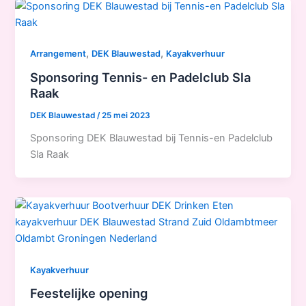
,
,
Arrangement
DEK Blauwestad
Kayakverhuur
Sponsoring Tennis- en Padelclub Sla
Raak
DEK Blauwestad
/
25 mei 2023
Sponsoring DEK Blauwestad bij Tennis-en Padelclub
Sla Raak
Kayakverhuur
Feestelijke opening