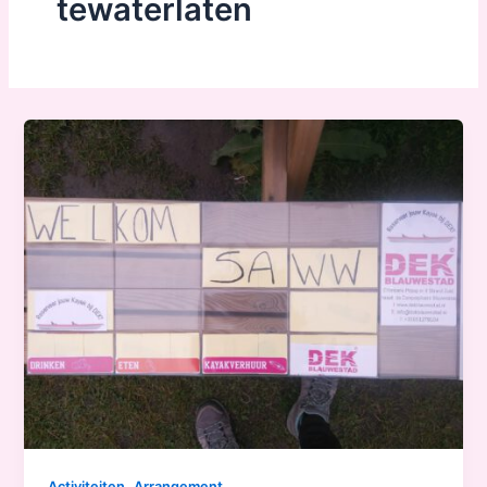
tewaterlaten
,
Activiteiten
Arrangement