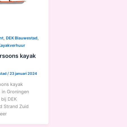
,
,
nt
DEK Blauwestad
Kayakverhuur
rsoons kayak
stad
/
23 januari 2024
oons kayak
 in Groningen
 bij DEK
d Strand Zuid
eer