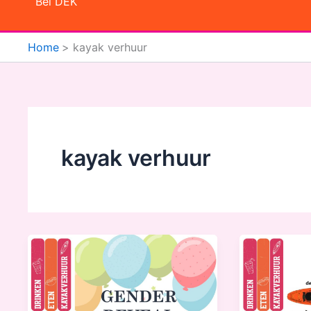
Bel DEK
Home
kayak verhuur
kayak verhuur