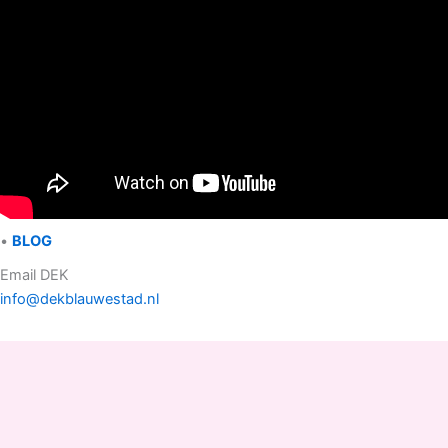
•
BLOG
Email DEK
info@dekblauwestad.nl
Facebook
Instagram
TikTok