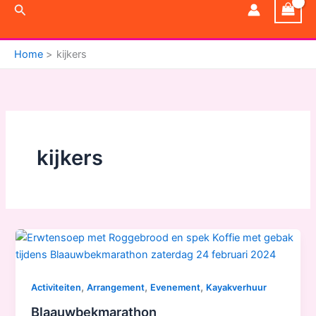
Zoeken
Home
kijkers
kijkers
,
,
,
Activiteiten
Arrangement
Evenement
Kayakverhuur
Blaauwbekmarathon