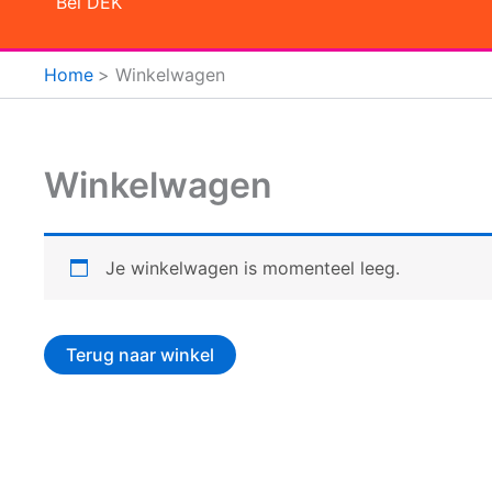
Bel DEK
Home
Winkelwagen
Winkelwagen
Je winkelwagen is momenteel leeg.
Terug naar winkel