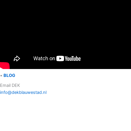
•
BLOG
Email DEK
info@dekblauwestad.nl
Facebook
Instagram
TikTok