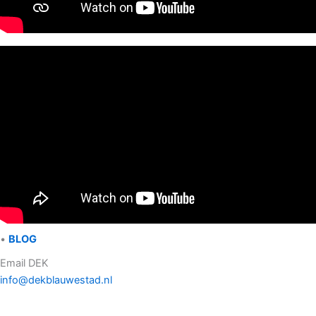
•
BLOG
Email DEK
info@dekblauwestad.nl