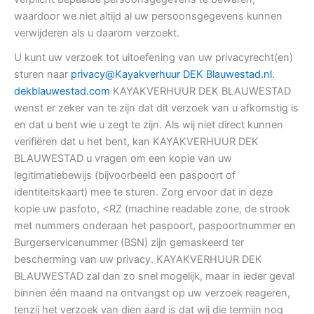
waardoor we niet altijd al uw persoonsgegevens kunnen
verwijderen als u daarom verzoekt.
U kunt uw verzoek tot uitoefening van uw privacyrecht(en)
sturen naar
privacy@Kayakverhuur DEK Blauwestad.nl
.
dekblauwestad.com
KAYAKVERHUUR DEK BLAUWESTAD
wenst er zeker van te zijn dat dit verzoek van u afkomstig is
en dat u bent wie u zegt te zijn. Als wij niet direct kunnen
verifiëren dat u het bent, kan KAYAKVERHUUR DEK
BLAUWESTAD u vragen om een kopie van uw
legitimatiebewijs (bijvoorbeeld een paspoort of
identiteitskaart) mee te sturen. Zorg ervoor dat in deze
kopie uw pasfoto, <RZ (machine readable zone, de strook
met nummers onderaan het paspoort, paspoortnummer en
Burgerservicenummer (BSN) zijn gemaskeerd ter
bescherming van uw privacy. KAYAKVERHUUR DEK
BLAUWESTAD zal dan zo snel mogelijk, maar in ieder geval
binnen één maand na ontvangst op uw verzoek reageren,
tenzij het verzoek van dien aard is dat wij die termijn nog