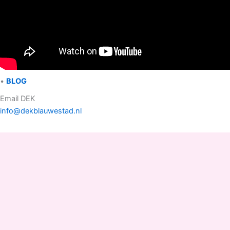
•
BLOG
Email DEK
info@dekblauwestad.nl
Facebook
Instagram
TikTok
Copyright © 2022 - 2026 Drinken Eten Kayakverhuur