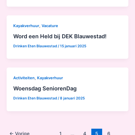
,
Kayakverhuur
Vacature
Word een Held bij DEK Blauwestad!
Drinken Eten Blauwestad
/
15 januari 2025
,
Activiteiten
Kayakverhuur
Woensdag SeniorenDag
Drinken Eten Blauwestad
/
8 januari 2025
←
Vorige
1
…
4
5
6