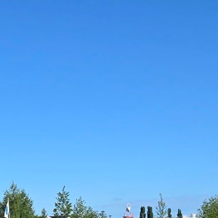
uwestad - Drinken Eten Kayak