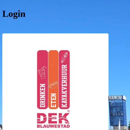
Login
DEK Bla