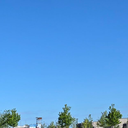
verhuur