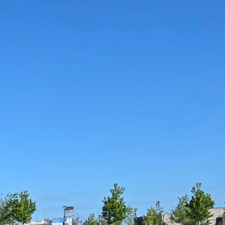
verhuur