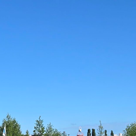
uwestad - Drinken Eten Kayak