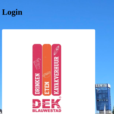
Login
DEK Bla