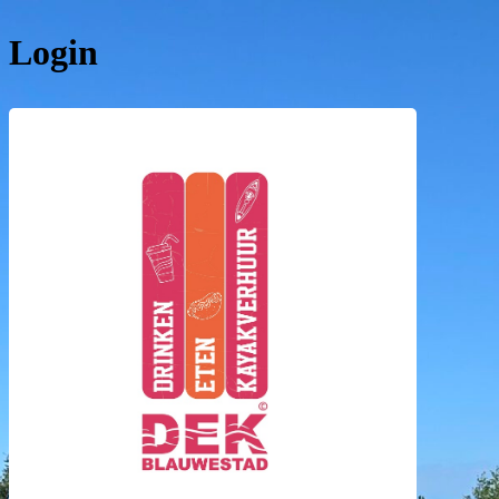
Login
DEK Bla