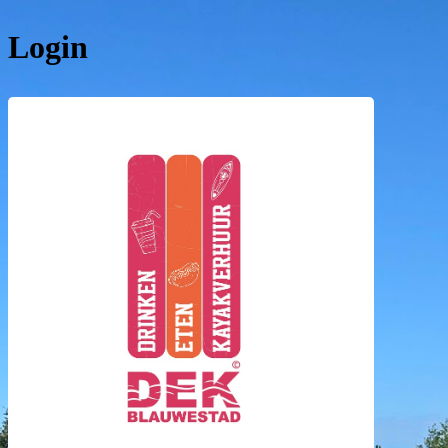
Login
DEK Bla