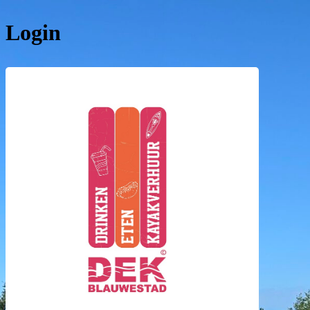
Login
DEK Bla