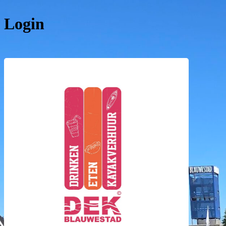
Login
DEK Bla