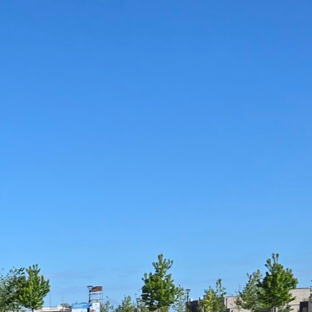
verhuur