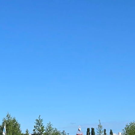
uwestad - Drinken Eten Kayak